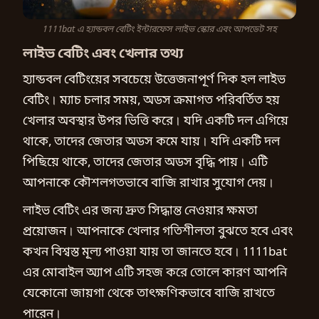
1111bat এ হ্যান্ডবল বেটিং ইন্টারফেস লাইভ স্কোর এবং আপডেট সহ
লাইভ বেটিং এবং খেলার তথ্য
হ্যান্ডবল বেটিংয়ের সবচেয়ে উত্তেজনাপূর্ণ দিক হল লাইভ
বেটিং। ম্যাচ চলার সময়, অডস ক্রমাগত পরিবর্তিত হয়
খেলার অবস্থার উপর ভিত্তি করে। যদি একটি দল এগিয়ে
থাকে, তাদের জেতার অডস কমে যায়। যদি একটি দল
পিছিয়ে থাকে, তাদের জেতার অডস বৃদ্ধি পায়। এটি
আপনাকে কৌশলগতভাবে বাজি রাখার সুযোগ দেয়।
লাইভ বেটিং এর জন্য দ্রুত সিদ্ধান্ত নেওয়ার ক্ষমতা
প্রয়োজন। আপনাকে খেলার গতিশীলতা বুঝতে হবে এবং
কখন বিশ্বস্ত মূল্য পাওয়া যায় তা জানতে হবে। 1111bat
এর মোবাইল অ্যাপ এটি সহজ করে তোলে কারণ আপনি
যেকোনো জায়গা থেকে তাৎক্ষণিকভাবে বাজি রাখতে
পারেন।