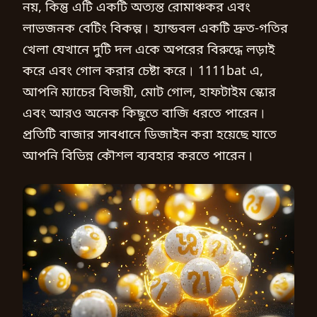
নয়, কিন্তু এটি একটি অত্যন্ত রোমাঞ্চকর এবং
লাভজনক বেটিং বিকল্প। হ্যান্ডবল একটি দ্রুত-গতির
খেলা যেখানে দুটি দল একে অপরের বিরুদ্ধে লড়াই
করে এবং গোল করার চেষ্টা করে। 1111bat এ,
আপনি ম্যাচের বিজয়ী, মোট গোল, হাফটাইম স্কোর
এবং আরও অনেক কিছুতে বাজি ধরতে পারেন।
প্রতিটি বাজার সাবধানে ডিজাইন করা হয়েছে যাতে
আপনি বিভিন্ন কৌশল ব্যবহার করতে পারেন।