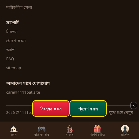
দায়িত্বশীল খেলা
সাপোর্ট
নিবন্ধন
প্রবেশ করুন
অ্যাপ
FAQ
sitemap
আমাদের সাথে যোগাযোগ
care@1111bat.site
×
নিবন্ধন করুন
প্রবেশ করুন
2026 © 1111bat | All Rights Reserved
বুঝে শুনে খেলুন
হোম
বার্ড ক্যাচার
সাঁতার
গণেশ গোল্ড
সার্কেল